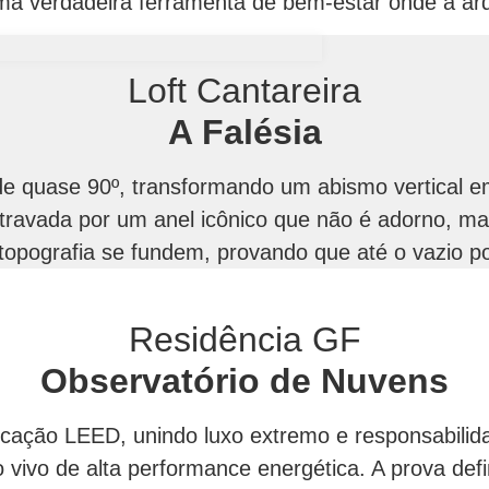
 Uma verdadeira ferramenta de bem-estar onde a ar
Loft Cantareira
A Falésia
 de quase 90º, transformando um abismo vertical 
 travada por um anel icônico que não é adorno, ma
 topografia se fundem, provando que até o vazio p
Residência GF
Observatório de Nuvens
tificação LEED, unindo luxo extremo e responsabil
o vivo de alta performance energética. A prova def