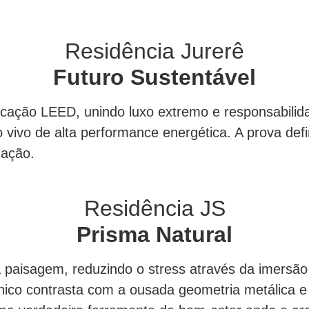
Residência Jurerê
Futuro Sustentável
tificação LEED, unindo luxo extremo e responsabil
o vivo de alta performance energética. A prova def
cação.
Residência JS
Prisma Natural
 à paisagem, reduzindo o stress através da imersã
ânico contrasta com a ousada geometria metálica e 