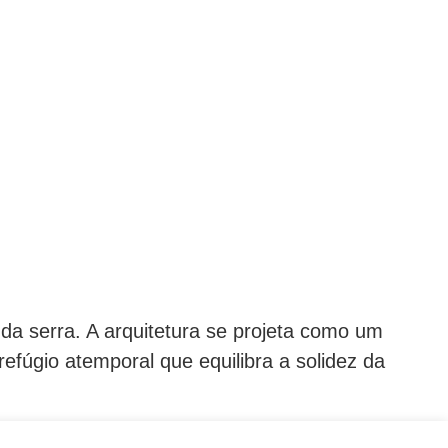
 da serra. A arquitetura se projeta como um
efúgio atemporal que equilibra a solidez da