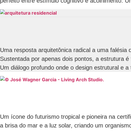
perfeito entre estímulo cognitivo e acolhimento.
Uma resposta arquitetônica radical a uma falésia
Sustentada por apenas dois pontos, a estrutura é
Um diálogo profundo onde o design estrutural e a
Um ícone do futurismo tropical e pioneira na cer
a brisa do mar e a luz solar, criando um organism