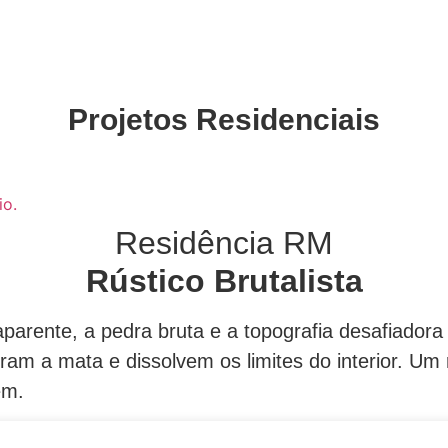
Projetos Residenciais
Residência RM
Rústico Brutalista
aparente, a pedra bruta e a topografia desafiadora
am a mata e dissolvem os limites do interior. Um r
em.