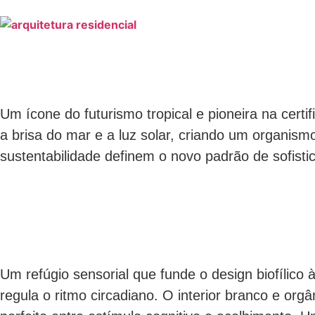
Um ícone do futurismo tropical e pioneira na cer
a brisa do mar e a luz solar, criando um organism
sustentabilidade definem o novo padrão de sofisti
Um refúgio sensorial que funde o design biofílico
regula o ritmo circadiano. O interior branco e org