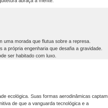
quitetura abraça a mente.
em uma morada que flutua sobre a represa.
s a própria engenharia que desafia a gravidade.
ode ser habitado com luxo.
idade ecológica. Suas formas aerodinâmicas captam
initiva de que a vanguarda tecnológica e a