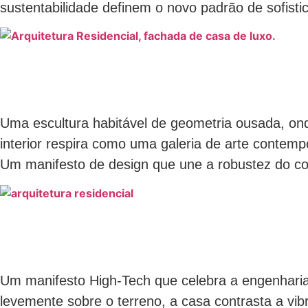
sustentabilidade definem o novo padrão de sofisti
Uma escultura habitável de geometria ousada, on
interior respira como uma galeria de arte contem
Um manifesto de design que une a robustez do co
Um manifesto High-Tech que celebra a engenharia 
levemente sobre o terreno, a casa contrasta a vib