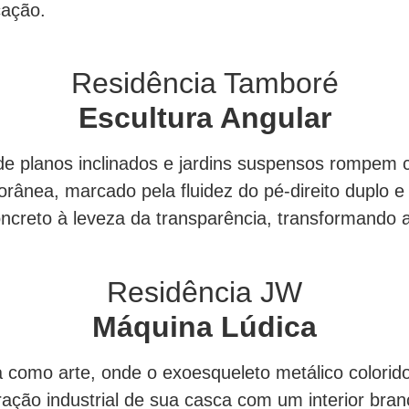
cação.
Residência Tamboré
Escultura Angular
de planos inclinados e jardins suspensos rompem
porânea, marcado pela fluidez do pé-direito dupl
ncreto à leveza da transparência, transformando 
Residência JW
Máquina Lúdica
como arte, onde o exoesqueleto metálico colorido
ração industrial de sua casca com um interior bra