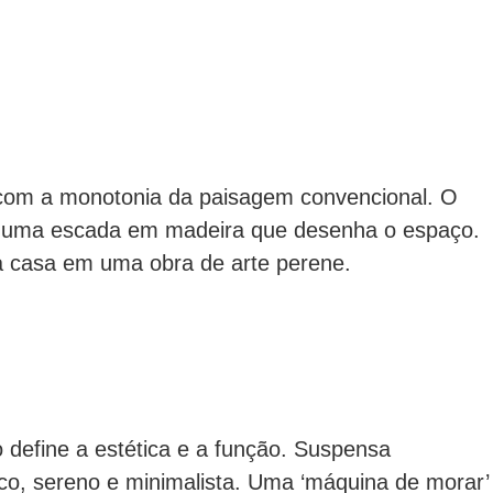
 com a monotonia da paisagem convencional. O
o e uma escada em madeira que desenha o espaço.
a casa em uma obra de arte perene.
 define a estética e a função. Suspensa
nco, sereno e minimalista. Uma ‘máquina de morar’