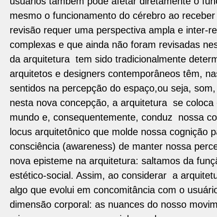
usuários também pode afetar diretamente o fun
mesmo o funcionamento do cérebro ao receber e
revisão requer uma perspectiva ampla e inter-rel
complexas e que ainda não foram revisadas nes
da arquitetura tem sido tradicionalmente dete
arquitetos e designers contemporâneos têm, na
sentidos na percepção do espaço,ou seja, som, t
nesta nova concepção, a arquitetura se coloc
mundo e, consequentemente, conduz nossa cog
locus arquitetônico que molde nossa cognição 
consciência (awareness) de manter nossa perce
nova episteme na arquitetura: saltamos da fun
estético-social. Assim, ao considerar a arquit
algo que evolui em concomitância com o usuári
dimensão corporal: as nuances do nosso movime