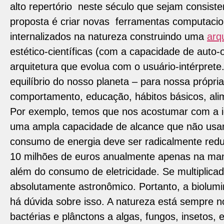
alto repertório neste século que sejam consis
proposta é criar novas ferramentas computacio
internalizados na natureza construindo uma
arqu
estético-científicas (com a capacidade de aut
arquitetura que evolua com o usuário-intérpre
equilíbrio do nosso planeta – para nossa própr
comportamento, educação, hábitos básicos, al
Por exemplo, temos que nos acostumar com a id
uma ampla capacidade de alcance que não usam
consumo de energia deve ser radicalmente red
10 milhões de euros anualmente apenas na manu
além do consumo de eletricidade. Se multiplica
absolutamente astronômico. Portanto, a biolumine
há dúvida sobre isso. A natureza está sempre 
bactérias e plânctons a algas, fungos, insetos,