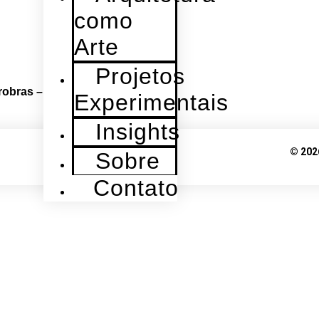
como
Arte
Projetos
obras – Rio de Janeiro, 2009.
Experimentais
Insights
© 20
Sobre
Contato